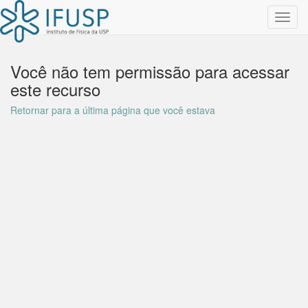
Toggl
navig
Você não tem permissão para acessar
este recurso
Retornar para a última página que você estava