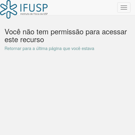
Toggl
navig
Você não tem permissão para acessar
este recurso
Retornar para a última página que você estava