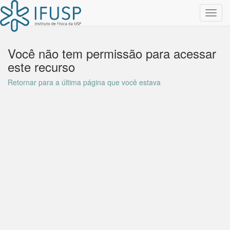
Toggl
navig
Você não tem permissão para acessar
este recurso
Retornar para a última página que você estava