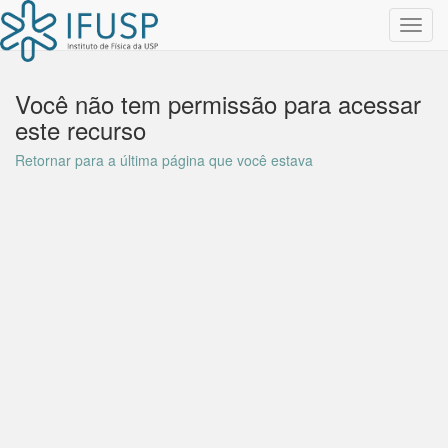
Toggl
navig
Você não tem permissão para acessar
este recurso
Retornar para a última página que você estava