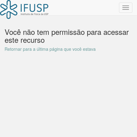
Toggl
navig
Você não tem permissão para acessar
este recurso
Retornar para a última página que você estava