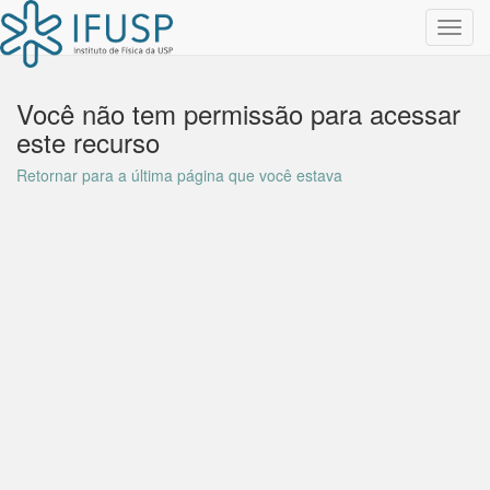
Toggl
navig
Você não tem permissão para acessar
este recurso
Retornar para a última página que você estava