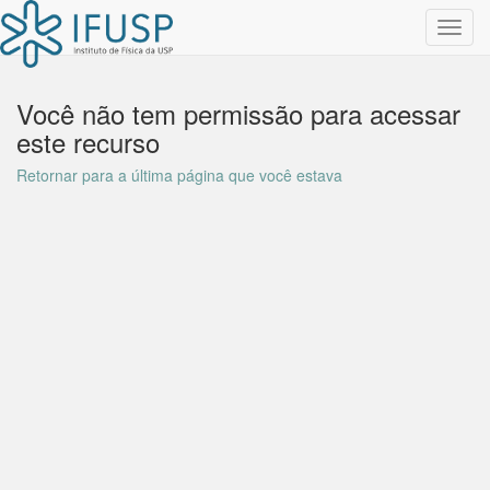
Toggl
navig
Você não tem permissão para acessar
este recurso
Retornar para a última página que você estava