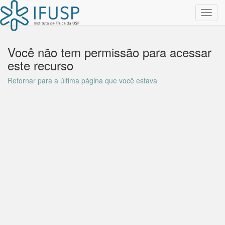
Toggl
navig
Você não tem permissão para acessar
este recurso
Retornar para a última página que você estava