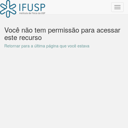
Toggl
navig
Você não tem permissão para acessar
este recurso
Retornar para a última página que você estava