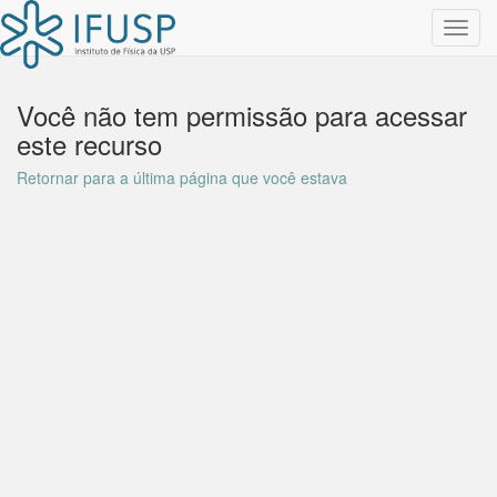
Toggl
navig
Você não tem permissão para acessar
este recurso
Retornar para a última página que você estava