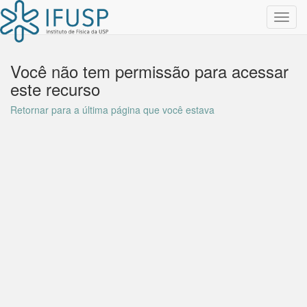
Toggl
navig
Você não tem permissão para acessar
este recurso
Retornar para a última página que você estava