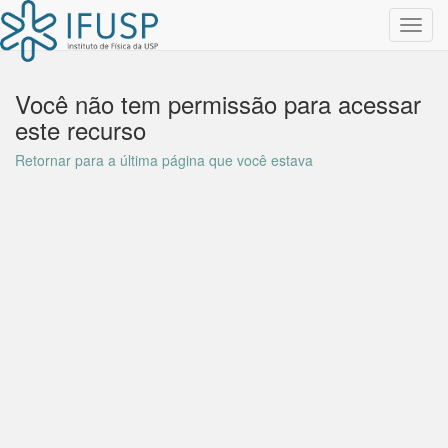
Toggl
navig
Você não tem permissão para acessar
este recurso
Retornar para a última página que você estava