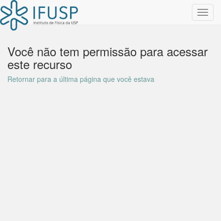
Toggl
navig
Você não tem permissão para acessar
este recurso
Retornar para a última página que você estava