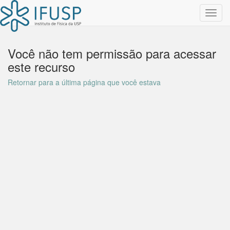
Toggl
navig
Você não tem permissão para acessar
este recurso
Retornar para a última página que você estava