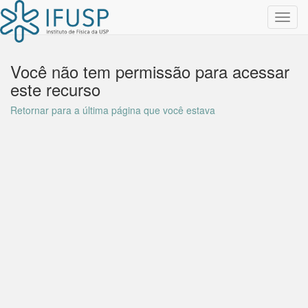
Toggl
navig
Você não tem permissão para acessar
este recurso
Retornar para a última página que você estava