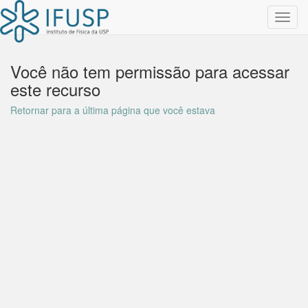
Toggl
navig
Você não tem permissão para acessar
este recurso
Retornar para a última página que você estava