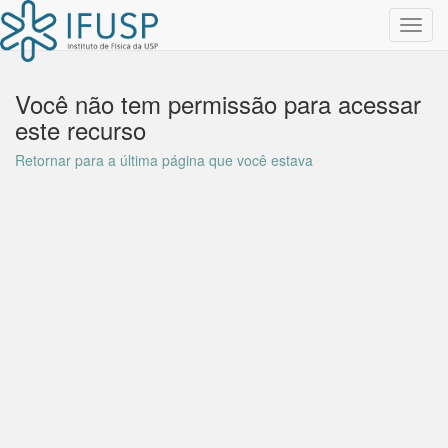
Toggl
navig
Você não tem permissão para acessar
este recurso
Retornar para a última página que você estava