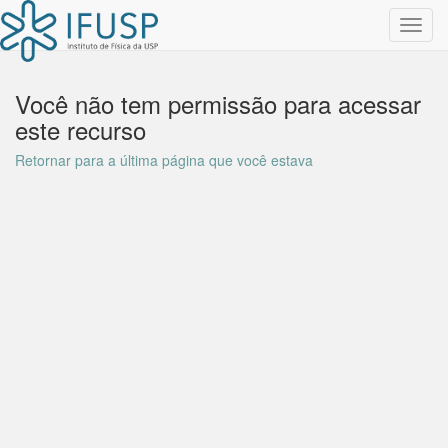
Toggl
navig
Você não tem permissão para acessar
este recurso
Retornar para a última página que você estava