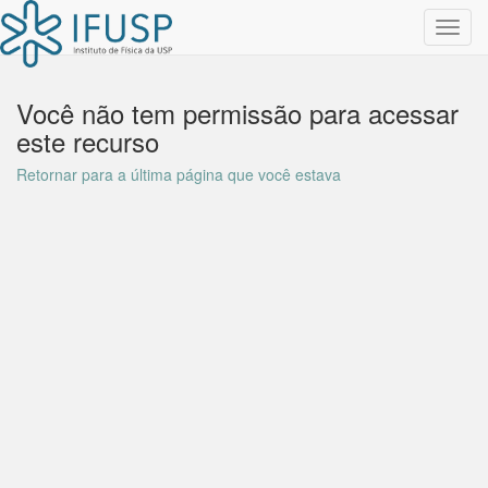
Toggl
navig
Você não tem permissão para acessar
este recurso
Retornar para a última página que você estava