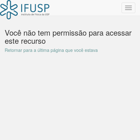
Toggl
navig
Você não tem permissão para acessar
este recurso
Retornar para a última página que você estava