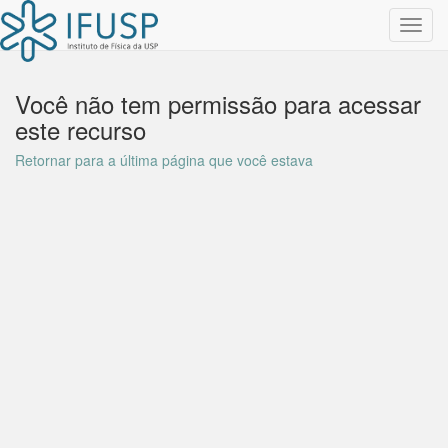
Toggl
navig
Você não tem permissão para acessar
este recurso
Retornar para a última página que você estava