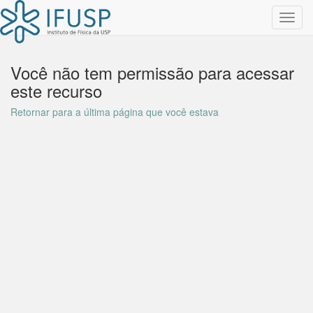
Toggl
navig
Você não tem permissão para acessar
este recurso
Retornar para a última página que você estava