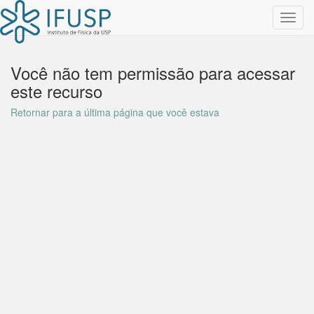
Toggl
navig
Você não tem permissão para acessar
este recurso
Retornar para a última página que você estava