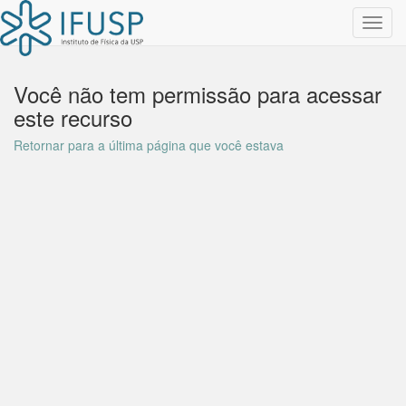
Toggl
navig
Você não tem permissão para acessar
este recurso
Retornar para a última página que você estava