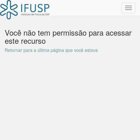
Toggl
navig
Você não tem permissão para acessar
este recurso
Retornar para a última página que você estava