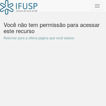
Toggl
navig
Você não tem permissão para acessar
este recurso
Retornar para a última página que você estava