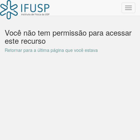
Toggl
navig
Você não tem permissão para acessar
este recurso
Retornar para a última página que você estava