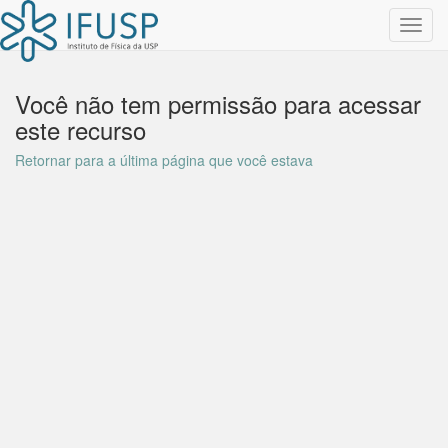
Toggl
navig
Você não tem permissão para acessar
este recurso
Retornar para a última página que você estava